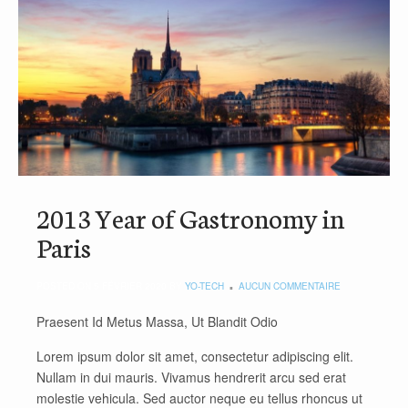
2013 Year of Gastronomy in
Paris
POSTED ON 5 FÉVRIER 2020 BY
YO-TECH
AUCUN COMMENTAIRE
Praesent Id Metus Massa, Ut Blandit Odio
Lorem ipsum dolor sit amet, consectetur adipiscing elit.
Nullam in dui mauris. Vivamus hendrerit arcu sed erat
molestie vehicula. Sed auctor neque eu tellus rhoncus ut