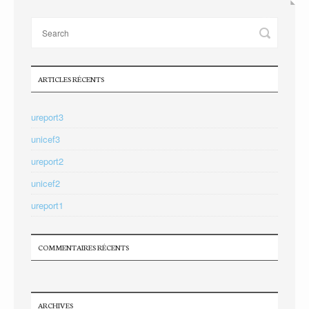
ARTICLES RÉCENTS
ureport3
unicef3
ureport2
unicef2
ureport1
COMMENTAIRES RÉCENTS
ARCHIVES