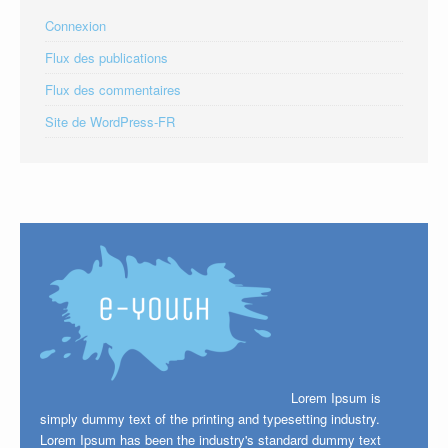
Connexion
Flux des publications
Flux des commentaires
Site de WordPress-FR
Lorem Ipsum is
simply dummy text of the printing and typesetting industry.
Lorem Ipsum has been the industry's standard dummy text