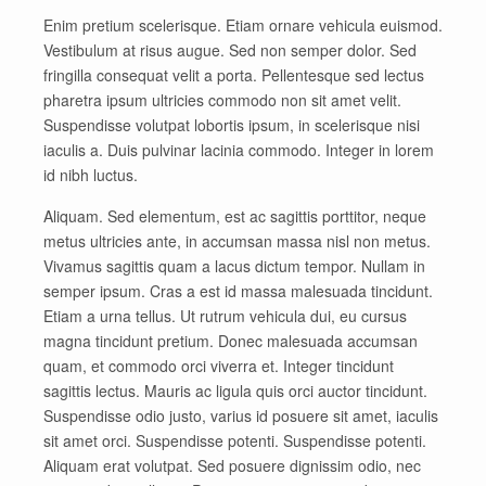
Enim pretium scelerisque. Etiam ornare vehicula euismod.
Vestibulum at risus augue. Sed non semper dolor. Sed
fringilla consequat velit a porta. Pellentesque sed lectus
pharetra ipsum ultricies commodo non sit amet velit.
Suspendisse volutpat lobortis ipsum, in scelerisque nisi
iaculis a. Duis pulvinar lacinia commodo. Integer in lorem
id nibh luctus.
Aliquam. Sed elementum, est ac sagittis porttitor, neque
metus ultricies ante, in accumsan massa nisl non metus.
Vivamus sagittis quam a lacus dictum tempor. Nullam in
semper ipsum. Cras a est id massa malesuada tincidunt.
Etiam a urna tellus. Ut rutrum vehicula dui, eu cursus
magna tincidunt pretium. Donec malesuada accumsan
quam, et commodo orci viverra et. Integer tincidunt
sagittis lectus. Mauris ac ligula quis orci auctor tincidunt.
Suspendisse odio justo, varius id posuere sit amet, iaculis
sit amet orci. Suspendisse potenti. Suspendisse potenti.
Aliquam erat volutpat. Sed posuere dignissim odio, nec