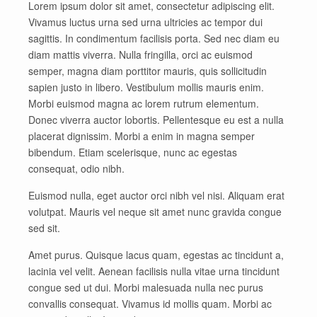
Lorem ipsum dolor sit amet, consectetur adipiscing elit.
Vivamus luctus urna sed urna ultricies ac tempor dui
sagittis. In condimentum facilisis porta. Sed nec diam eu
diam mattis viverra. Nulla fringilla, orci ac euismod
semper, magna diam porttitor mauris, quis sollicitudin
sapien justo in libero. Vestibulum mollis mauris enim.
Morbi euismod magna ac lorem rutrum elementum.
Donec viverra auctor lobortis. Pellentesque eu est a nulla
placerat dignissim. Morbi a enim in magna semper
bibendum. Etiam scelerisque, nunc ac egestas
consequat, odio nibh.
Euismod nulla, eget auctor orci nibh vel nisi. Aliquam erat
volutpat. Mauris vel neque sit amet nunc gravida congue
sed sit.
Amet purus. Quisque lacus quam, egestas ac tincidunt a,
lacinia vel velit. Aenean facilisis nulla vitae urna tincidunt
congue sed ut dui. Morbi malesuada nulla nec purus
convallis consequat. Vivamus id mollis quam. Morbi ac