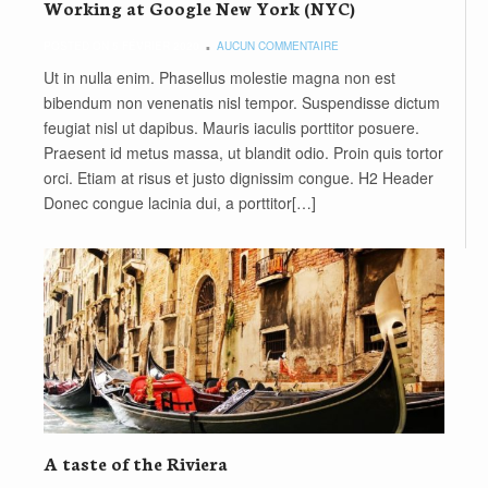
Working at Google New York (NYC)
POSTED ON 5 FÉVRIER 2020
AUCUN COMMENTAIRE
Ut in nulla enim. Phasellus molestie magna non est
bibendum non venenatis nisl tempor. Suspendisse dictum
feugiat nisl ut dapibus. Mauris iaculis porttitor posuere.
Praesent id metus massa, ut blandit odio. Proin quis tortor
orci. Etiam at risus et justo dignissim congue. Η2 Header
Donec congue lacinia dui, a porttitor[…]
A taste of the Riviera