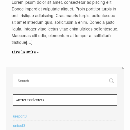
Lorem ipsum dolor sit amet, consectetur adipiscing elit.
Donec imperdiet vulputate aliquet. Proin porttitor turpis in
orci tristique adipiscing. Cras mauris turpis, pellentesque
sit amet interdum quis, sollicitudin a enim. Donec a justo
ligula. Integer vitae lectus vitae enim ultrices pellentesque.
Maecenas elit odio, elementum at tempor a, sollicitudin
tristique[…]
Lire la suite »
ARTICLES RÉCENTS
ureport3
unicef3