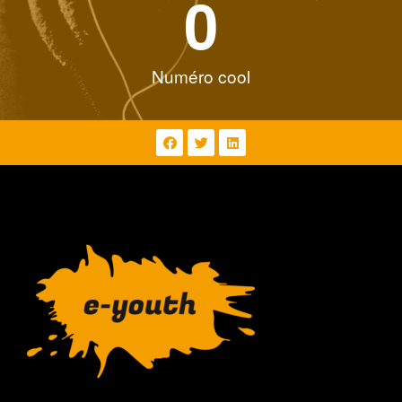
0
Numéro cool