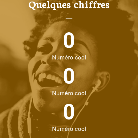
Quelques chiffres
0
Numéro cool
0
Numéro cool
0
Numéro cool