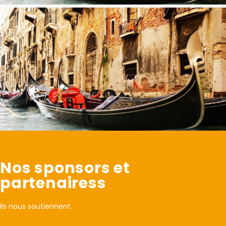
Nos sponsors et
partenairess
Ils nous soutiennent.