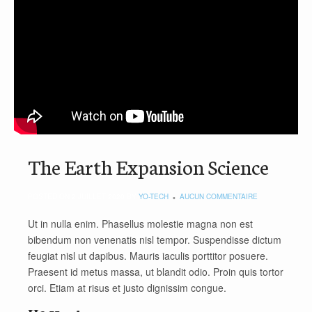
The Earth Expansion Science
POSTED ON 2 JUILLET 2020 BY
YO-TECH
AUCUN COMMENTAIRE
Ut in nulla enim. Phasellus molestie magna non est
bibendum non venenatis nisl tempor. Suspendisse dictum
feugiat nisl ut dapibus. Mauris iaculis porttitor posuere.
Praesent id metus massa, ut blandit odio. Proin quis tortor
orci. Etiam at risus et justo dignissim congue.