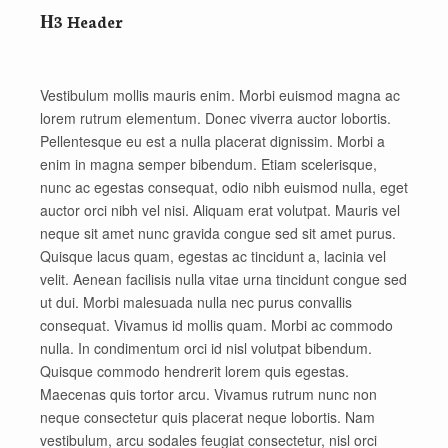
Η3 Header
Vestibulum mollis mauris enim. Morbi euismod magna ac
lorem rutrum elementum. Donec viverra auctor lobortis.
Pellentesque eu est a nulla placerat dignissim. Morbi a
enim in magna semper bibendum. Etiam scelerisque,
nunc ac egestas consequat, odio nibh euismod nulla, eget
auctor orci nibh vel nisi. Aliquam erat volutpat. Mauris vel
neque sit amet nunc gravida congue sed sit amet purus.
Quisque lacus quam, egestas ac tincidunt a, lacinia vel
velit. Aenean facilisis nulla vitae urna tincidunt congue sed
ut dui. Morbi malesuada nulla nec purus convallis
consequat. Vivamus id mollis quam. Morbi ac commodo
nulla. In condimentum orci id nisl volutpat bibendum.
Quisque commodo hendrerit lorem quis egestas.
Maecenas quis tortor arcu. Vivamus rutrum nunc non
neque consectetur quis placerat neque lobortis. Nam
vestibulum, arcu sodales feugiat consectetur, nisl orci