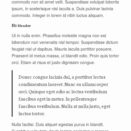
commodo non sit amet velit. Suspendisse volutpat lobortis
ipsum, in scelerisque nisi iaculis a. Duis pulvinar lacinia
commodo. Integer in lorem id nibh luctus aliquam.
Η5 Header
Ut in nulla enim. Phasellus molestie magna non est
bibendum non venenatis nisl tempor. Suspendisse dictum
feugiat nisl ut dapibus. Mauris iaculis porttitor posuere.
Praesent id metus massa, ut blandit odio. Proin quis tortor
orci. Etiam at risus et justo dignissim congue.
Donec congue lacinia dui, a porttitor lectus
condimentum laoreet. Nunc eu ullamcorper
orci. Quisque eget odio ac lectus vestibulum
faucibus eget in metus. In pellentesque
faucibus vestibulum. Nulla at nulla justo, eget
luctus tortor.
Nulla facilisi. Duis aliquet egestas purus in blandit.