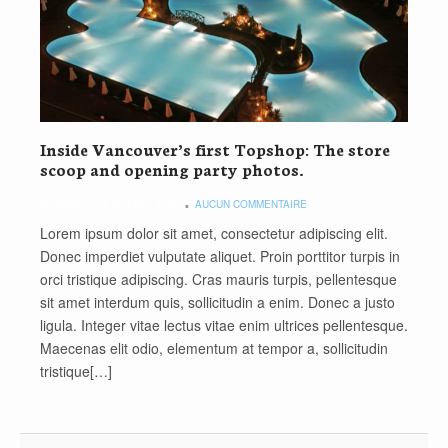
Inside Vancouver’s first Topshop: The store
scoop and opening party photos.
POSTED ON 2 JUILLET 2020
AUCUN COMMENTAIRE
Lorem ipsum dolor sit amet, consectetur adipiscing elit.
Donec imperdiet vulputate aliquet. Proin porttitor turpis in
orci tristique adipiscing. Cras mauris turpis, pellentesque
sit amet interdum quis, sollicitudin a enim. Donec a justo
ligula. Integer vitae lectus vitae enim ultrices pellentesque.
Maecenas elit odio, elementum at tempor a, sollicitudin
tristique[…]