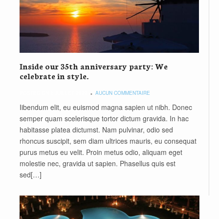
Inside our 35th anniversary party: We
celebrate in style.
POSTED ON 2 JUILLET 2020
AUCUN COMMENTAIRE
Iibendum elit, eu euismod magna sapien ut nibh. Donec
semper quam scelerisque tortor dictum gravida. In hac
habitasse platea dictumst. Nam pulvinar, odio sed
rhoncus suscipit, sem diam ultrices mauris, eu consequat
purus metus eu velit. Proin metus odio, aliquam eget
molestie nec, gravida ut sapien. Phasellus quis est
sed[…]