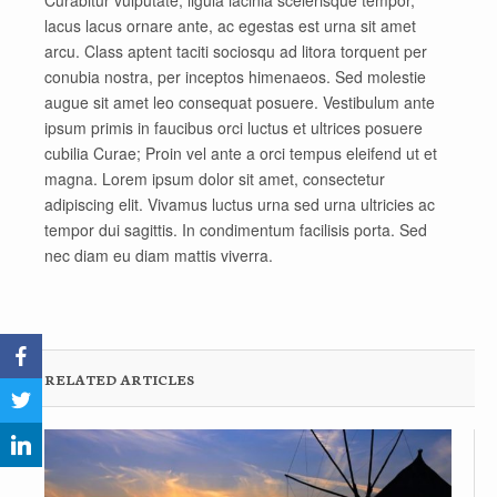
Curabitur vulputate, ligula lacinia scelerisque tempor,
lacus lacus ornare ante, ac egestas est urna sit amet
arcu. Class aptent taciti sociosqu ad litora torquent per
conubia nostra, per inceptos himenaeos. Sed molestie
augue sit amet leo consequat posuere. Vestibulum ante
ipsum primis in faucibus orci luctus et ultrices posuere
cubilia Curae; Proin vel ante a orci tempus eleifend ut et
magna. Lorem ipsum dolor sit amet, consectetur
adipiscing elit. Vivamus luctus urna sed urna ultricies ac
tempor dui sagittis. In condimentum facilisis porta. Sed
nec diam eu diam mattis viverra.
RELATED ARTICLES